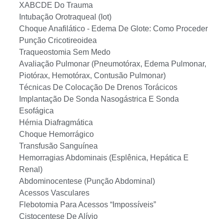
XABCDE Do Trauma
Intubação Orotraqueal (Iot)
Choque Anafilático - Edema De Glote: Como Proceder
Punção Cricotireoidea
Traqueostomia Sem Medo
Avaliação Pulmonar (Pneumotórax, Edema Pulmonar,
Piotórax, Hemotórax, Contusão Pulmonar)
Técnicas De Colocação De Drenos Torácicos
Implantação De Sonda Nasogástrica E Sonda
Esofágica
Hérnia Diafragmática
Choque Hemorrágico
Transfusão Sanguínea
Hemorragias Abdominais (Esplênica, Hepática E
Renal)
Abdominocentese (Punção Abdominal)
Acessos Vasculares
Flebotomia Para Acessos “Impossíveis”
Cistocentese De Alívio