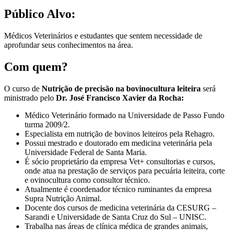
Público Alvo:
Médicos Veterinários e estudantes que sentem necessidade de
aprofundar seus conhecimentos na área.
Com quem?
O curso de
Nutrição de precisão na bovinocultura leiteira
será
ministrado pelo
Dr. José Francisco Xavier da Rocha:
Médico Veterinário formado na Universidade de Passo Fundo
turma 2009/2.
Especialista em nutrição de bovinos leiteiros pela Rehagro.
Possui mestrado e doutorado em medicina veterinária pela
Universidade Federal de Santa Maria.
É sócio proprietário da empresa Vet+ consultorias e cursos,
onde atua na prestação de serviços para pecuária leiteira, corte
e ovinocultura como consultor técnico.
Atualmente é coordenador técnico ruminantes da empresa
Supra Nutrição Animal.
Docente dos cursos de medicina veterinária da CESURG –
Sarandi e Universidade de Santa Cruz do Sul – UNISC.
Trabalha nas áreas de clínica médica de grandes animais,