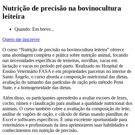
Nutrição de precisão na bovinocultura
leiteira
Quando: Em breve...
Quero me inscrever
O curso “Nutrição de precisão na bovinocultura leiteira” oferece
uma abordagem completa e prática sobre nutrição animal, focando
nas necessidades específicas de terneiras, novilhas, vacas em
lactação e vacas no período pré-parto. Realizado no Hospital de
Ensino Veterinário FASA e em propriedades parceiras no interior de
Santo Ângelo, o curso aborda a composição nutricional das dietas,
avaliação do tamanho das partículas de ração pelo método Penn
State, e a homogeneidade das dietas.
Além disso, os participantes aprenderão a avaliar escores de fezes,
cocho, rúmen e claudicação para analisar a qualidade nutricional dos
animais. O curso também cobre a avaliação da composição do leite,
análise de vagões de ração, e cálculo de dietas usando planilhas de
Excel e softwares específicos. É uma excelente oportunidade para
veterinários e profissionais da área aprimorarem suas habilidades e
conhecimentos em nutrição de precisão.