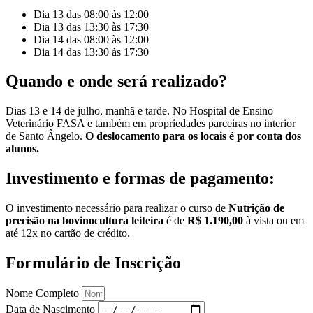
Dia 13 das 08:00 às 12:00
Dia 13 das 13:30 às 17:30
Dia 14 das 08:00 às 12:00
Dia 14 das 13:30 às 17:30
Quando e onde será realizado?
Dias 13 e 14 de julho, manhã e tarde. No Hospital de Ensino
Veterinário FASA e também em propriedades parceiras no interior
de Santo Ângelo.
O deslocamento para os locais é por conta dos
alunos.
Investimento e formas de pagamento:
O investimento necessário para realizar o curso de
Nutrição de
precisão na bovinocultura leiteira
é de
R$ 1.190,00
à vista ou em
até 12x no cartão de crédito.
Formulário de Inscrição
Nome Completo
Data de Nascimento