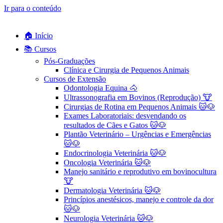
Ir para o conteúdo
🏠 Início
📚 Cursos
Pós-Graduações
Clínica e Cirurgia de Pequenos Animais
Cursos de Extensão
Odontologia Equina 🐴
Ultrassonografia em Bovinos (Reprodução) 🐮
Cirurgias de Rotina em Pequenos Animais ​🐱🐶
Exames Laboratoriais: desvendando os
resultados de Cães e Gatos 🐱🐶
Plantão Veterinário – Urgências e Emergências
🐱🐶
Endocrinologia Veterinária 🐱🐶
Oncologia Veterinária 🐱🐶
Manejo sanitário e reprodutivo em bovinocultura
🐮
Dermatologia Veterinária 🐱🐶
Princípios anestésicos, manejo e controle da dor
🐱🐶
Neurologia Veterinária 🐱🐶