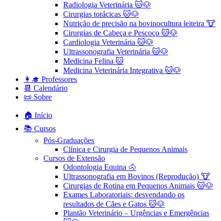
Radiologia Veterinária 🐱🐶
Cirurgias torácicas 🐱🐶
Nutrição de precisão na bovinocultura leiteira 🐮
Cirurgias de Cabeça e Pescoço 🐱🐶
Cardiologia Veterinária 🐱🐶
Ultrassonografia Veterinária 🐱🐶
Medicina Felina 🐱
Medicina Veterinária Integrativa 🐱🐶
👩‍🎓 Professores
📆 Calendário
📜 Sobre
🏠 Início
📚 Cursos
Pós-Graduações
Clínica e Cirurgia de Pequenos Animais
Cursos de Extensão
Odontologia Equina 🐴
Ultrassonografia em Bovinos (Reprodução) 🐮
Cirurgias de Rotina em Pequenos Animais ​🐱🐶
Exames Laboratoriais: desvendando os
resultados de Cães e Gatos 🐱🐶
Plantão Veterinário – Urgências e Emergências