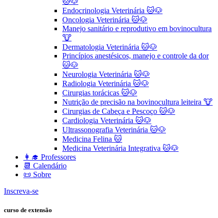
🐱🐶
Endocrinologia Veterinária 🐱🐶
Oncologia Veterinária 🐱🐶
Manejo sanitário e reprodutivo em bovinocultura
🐮
Dermatologia Veterinária 🐱🐶
Princípios anestésicos, manejo e controle da dor
🐱🐶
Neurologia Veterinária 🐱🐶
Radiologia Veterinária 🐱🐶
Cirurgias torácicas 🐱🐶
Nutrição de precisão na bovinocultura leiteira 🐮
Cirurgias de Cabeça e Pescoço 🐱🐶
Cardiologia Veterinária 🐱🐶
Ultrassonografia Veterinária 🐱🐶
Medicina Felina 🐱
Medicina Veterinária Integrativa 🐱🐶
👩‍🎓 Professores
📆 Calendário
📜 Sobre
Inscreva-se
curso de extensão